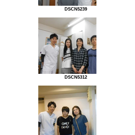
DSCN5239
DSCN5312