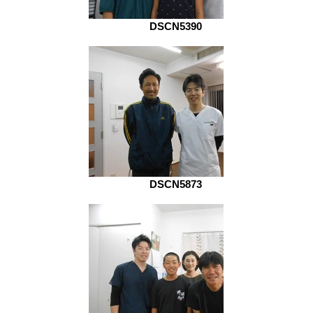
DSCN5390
DSCN5873