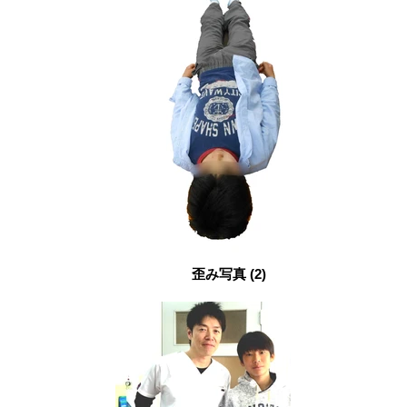
歪み写真 (2)