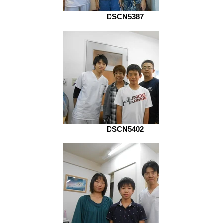
DSCN5387
DSCN5402