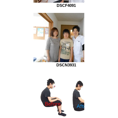
DSCF4091
DSCN3931