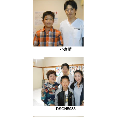
小倉晴
DSCN5083