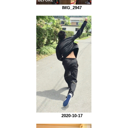
IMG_2947
2020-10-17