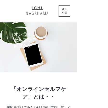
ICHI
ME
NAGAHAMA
NU
オンライン
セルフケア
家族ケア
「オンラインセルフケ
ア」とは・・
施術を受けてみたいけど遠い方や、忙しく