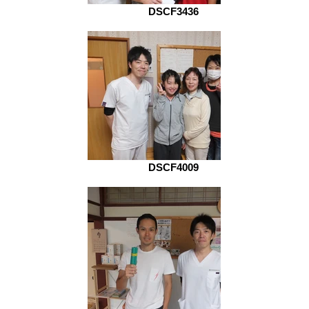
DSCF3436
DSCF4009