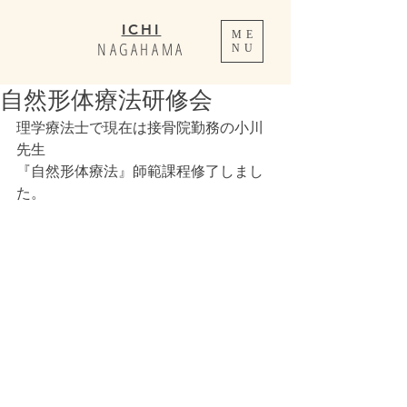
ICHI
ME
NAGAHAMA
NU
自然形体療法研修会
理学療法士で現在は接骨院勤務の小川
先生
『自然形体療法』師範課程修了しまし
た。