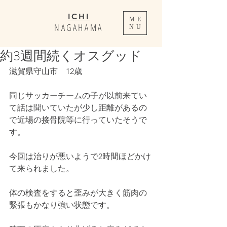
ICHI
ME
NAGAHAMA
NU
約3週間続くオスグッド
滋賀県守山市　12歳
同じサッカーチームの子が以前来てい
て話は聞いていたが少し距離があるの
で近場の接骨院等に行っていたそうで
す。
今回は治りが悪いようで2時間ほどかけ
て来られました。
体の検査をすると歪みが大きく筋肉の
緊張もかなり強い状態です。