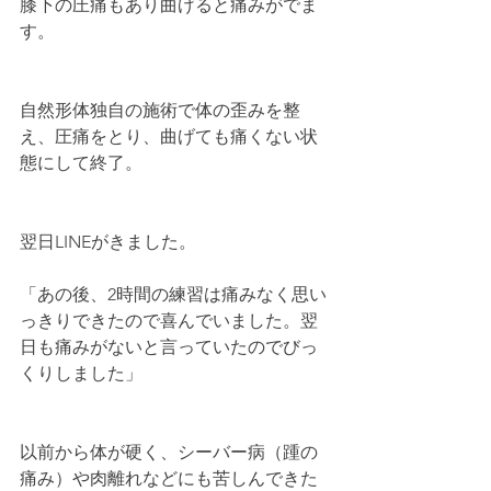
膝下の圧痛もあり曲げると痛みがでま
す。
自然形体独自の施術で体の歪みを整
え、圧痛をとり、曲げても痛くない状
態にして終了。
翌日LINEがきました。
「あの後、2時間の練習は痛みなく思い
っきりできたので喜んでいました。翌
日も痛みがないと言っていたのでびっ
くりしました」
以前から体が硬く、シーバー病（踵の
痛み）や肉離れなどにも苦しんできた